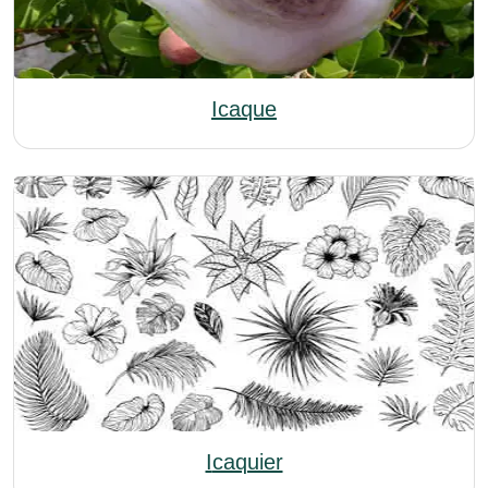
Icaque
Icaquier