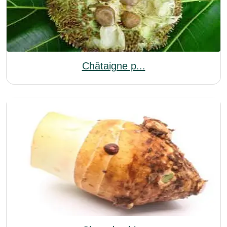
Châtaigne p...