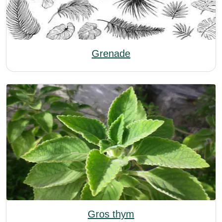
Grenade
Gros thym