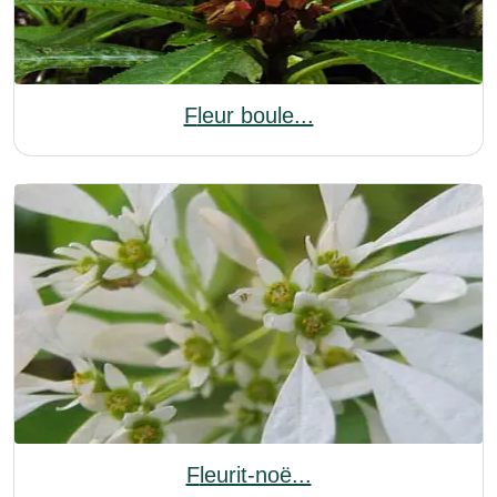
Fleur boule...
Fleurit-noë...