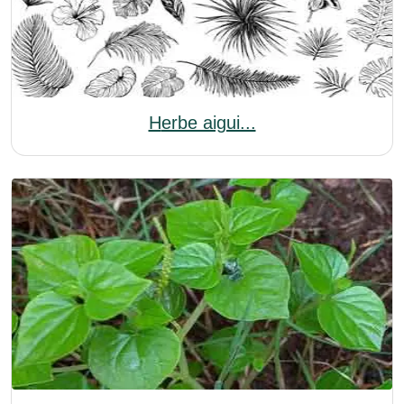
Herbe aigui...