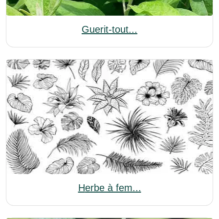
Guerit-tout...
Herbe à fem...