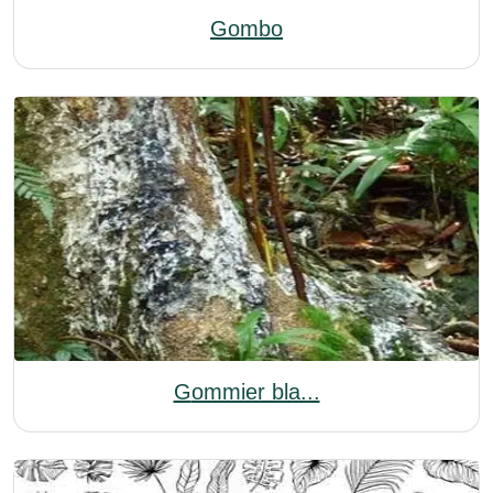
Gombo
Gommier bla...