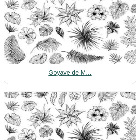
Goyave de M...