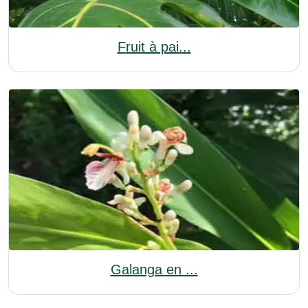
Fruit à pai...
Galanga en ...