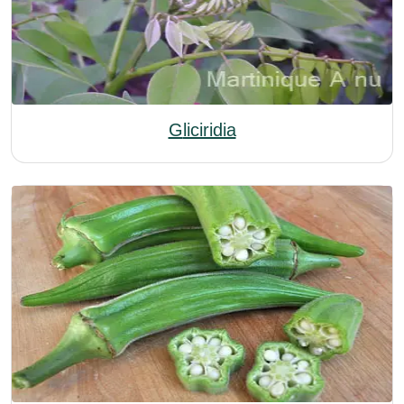
Gliciridia