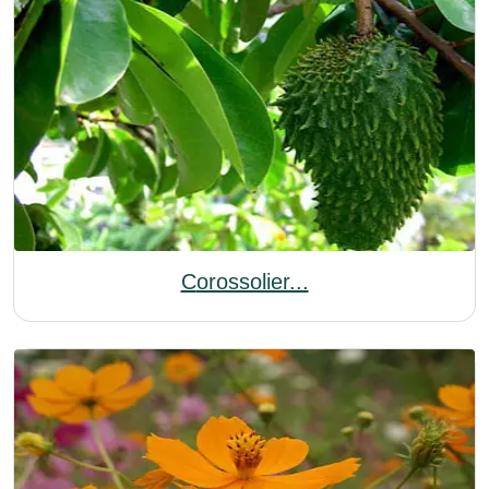
Corossolier...