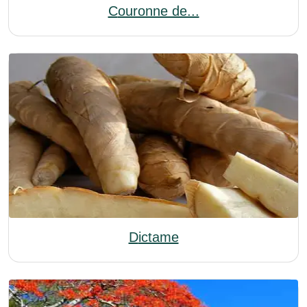
Couronne de...
Dictame