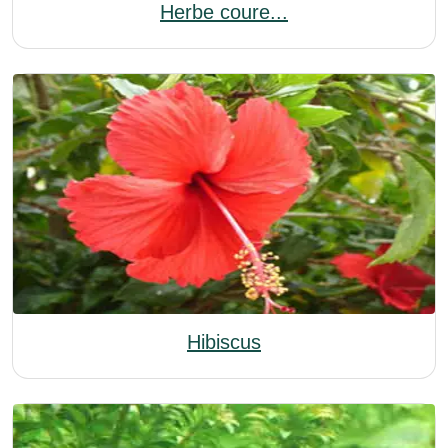
Herbe coure...
Hibiscus