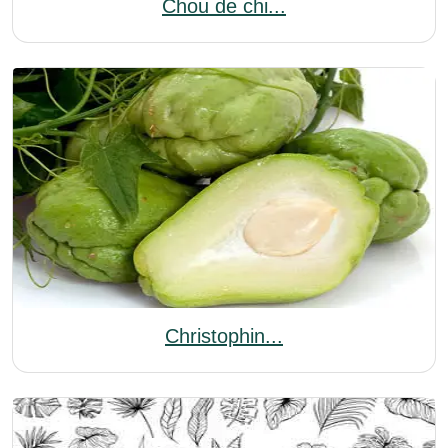
Chou de chi...
Christophin...