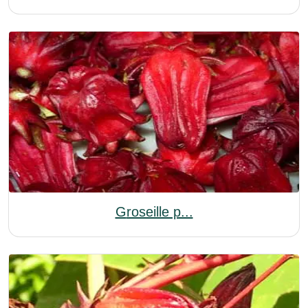
Groseille p...