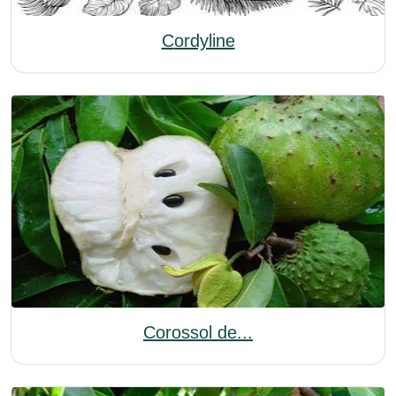
Cordyline
Corossol de...