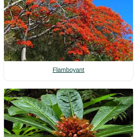
Flamboyant