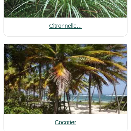
Citronnelle...
Cocotier