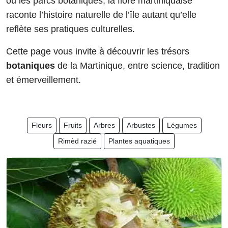
ou les parcs botaniques, la flore martiniquaise
raconte l’histoire naturelle de l’île autant qu’elle
reflète ses pratiques culturelles.
Cette page vous invite à découvrir les trésors
botaniques
de la Martinique, entre science, tradition
et émerveillement.
Fleurs
Fruits
Arbres
Arbustes
Légumes
Rimèd razié
Plantes aquatiques