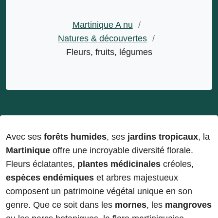
Martinique A nu
/
Natures & découvertes
/
Fleurs, fruits, légumes
Avec ses
forêts humides
, ses
jardins tropicaux
, la
Martinique
offre une incroyable diversité florale.
Fleurs éclatantes,
plantes médicinales
créoles,
espèces endémiques
et arbres majestueux
composent un patrimoine végétal unique en son
genre. Que ce soit dans les
mornes
, les
mangroves