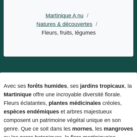
Martinique A nu
/
Natures & découvertes
/
Fleurs, fruits, légumes
Avec ses
forêts humides
, ses
jardins tropicaux
, la
Martinique
offre une incroyable diversité florale.
Fleurs éclatantes,
plantes médicinales
créoles,
espèces endémiques
et arbres majestueux
composent un patrimoine végétal unique en son
genre. Que ce soit dans les
mornes
, les
mangroves