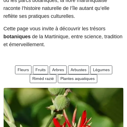
ou les parcs botaniques, la flore martiniquaise
raconte l’histoire naturelle de l’île autant qu’elle
reflète ses pratiques culturelles.
Cette page vous invite à découvrir les trésors
botaniques
de la Martinique, entre science, tradition
et émerveillement.
Fleurs
Fruits
Arbres
Arbustes
Légumes
Rimèd razié
Plantes aquatiques