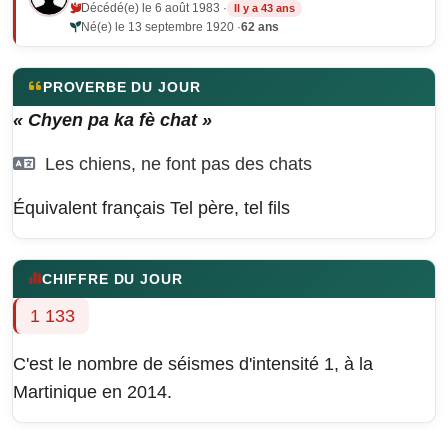
Décédé(e) le 6 août 1983 ·
Il y a 43 ans
Né(e) le 13 septembre 1920 ·
62 ans
PROVERBE DU JOUR
« Chyen pa ka fè chat »
Les chiens, ne font pas des chats
Équivalent français
Tel père, tel fils
CHIFFRE DU JOUR
1 133
C'est le nombre de séismes d'intensité 1, à la
Martinique en 2014.