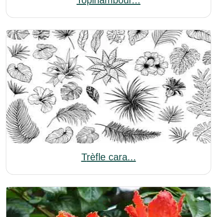
Topinambour...
Trèfle cara...