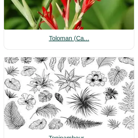
Toloman (Ca...