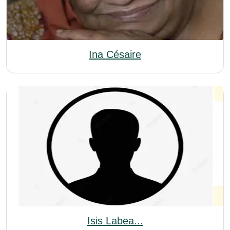
Ina Césaire
Isis Labea...