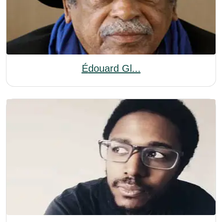
Édouard Gl...