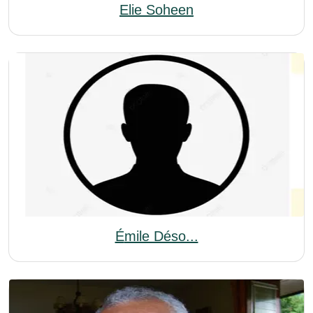
Elie Soheen
Émile Déso...