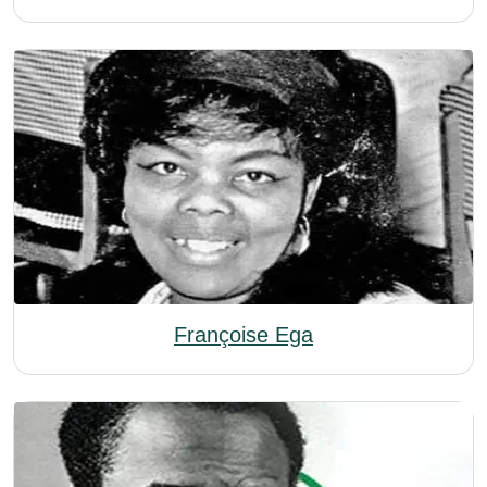
Françoise Ega