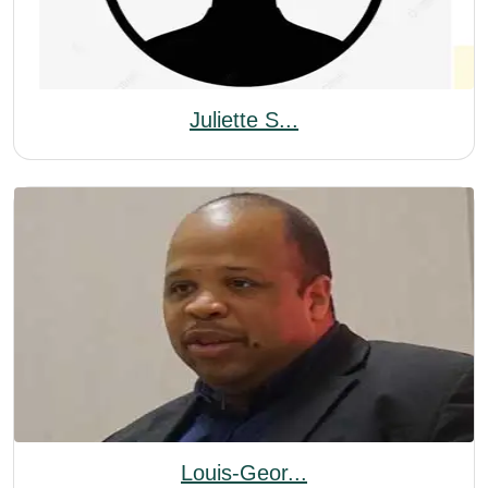
Juliette S...
Louis-Geor...