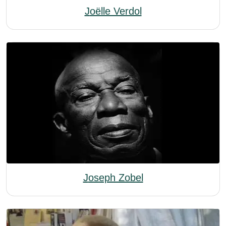
Joëlle Verdol
Joseph Zobel