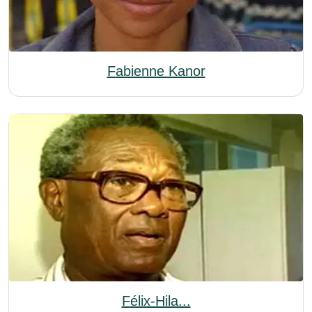
Fabienne Kanor
Félix-Hila...