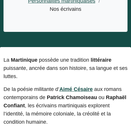
Personnalites martiniquaises
/
Nos écrivains
La
Martinique
possède une tradition
littéraire
puissante, ancrée dans son histoire, sa langue et ses
luttes.
De la poésie militante d’
Aimé Césaire
aux romans
contemporains de
Patrick Chamoiseau
ou
Raphaël
Confiant
, les écrivains martiniquais explorent
l’identité, la mémoire coloniale, la créolité et la
condition humaine.