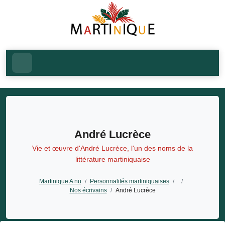
André Lucrèce
Vie et œuvre d'André Lucrèce, l'un des noms de la
littérature martiniquaise
Martinique A nu
/
Personnalités martiniquaises
/
/
Nos écrivains
/
André Lucrèce