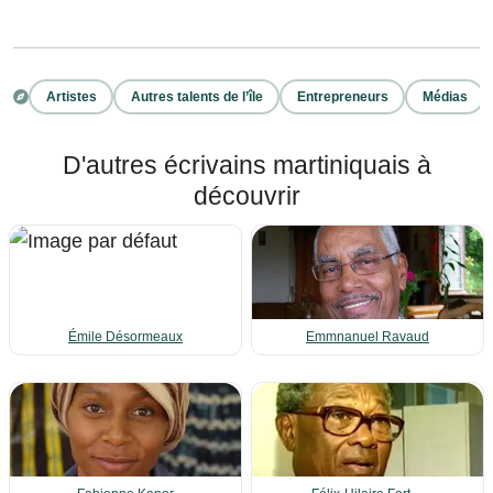
Artistes
Autres talents de l’île
Entrepreneurs
Médias
D'autres écrivains martiniquais à
découvrir
Émile Désormeaux
Emmnanuel Ravaud