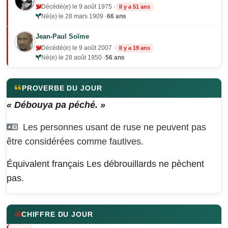
Décédé(e) le 9 août 1975 ·
Il y a 51 ans
Né(e) le 28 mars 1909 ·
66 ans
Jean-Paul Soïme
Décédé(e) le 9 août 2007 ·
Il y a 19 ans
Né(e) le 28 août 1950 ·
56 ans
PROVERBE DU JOUR
« Débouya pa péché. »
Les personnes usant de ruse ne peuvent pas
être considérées comme fautives.
Équivalent français
Les débrouillards ne pèchent
pas.
CHIFFRE DU JOUR