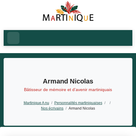
Armand Nicolas
Bâtisseur de mémoire et d’avenir martiniquais
Martinique A nu
/
Personnalités martiniquaises
/
/
Nos écrivains
/
Armand Nicolas