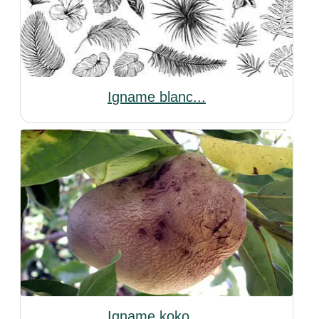
Igname blanc...
Igname koko ...