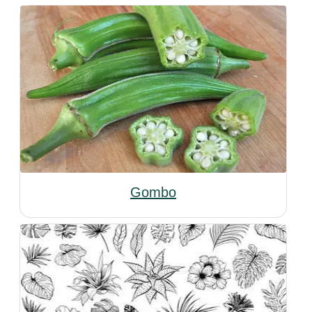
Gombo