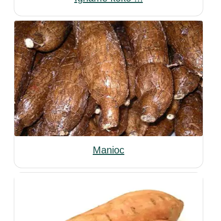
Manioc