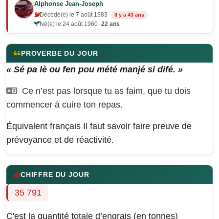
Alphonse Jean-Joseph
Décédé(e) le 7 août 1983 ·
Il y a 43 ans
Né(e) le 24 août 1960 ·
22 ans
PROVERBE DU JOUR
« Sé pa lè ou fen pou mété manjé si difé. »
Ce n’est pas lorsque tu as faim, que tu dois
commencer à cuire ton repas.
Équivalent français
Il faut savoir faire preuve de
prévoyance et de réactivité.
CHIFFRE DU JOUR
35 791
C'est la quantité totale d’engrais (en tonnes)