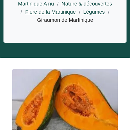
Martinique A nu
/
Nature & découvertes
/
Flore de la Martinique
/
Légumes
/
Giraumon de Martinique