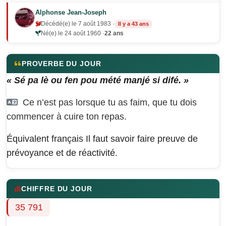
Alphonse Jean-Joseph
Décédé(e) le 7 août 1983 ·
Il y a 43 ans
Né(e) le 24 août 1960 ·
22 ans
PROVERBE DU JOUR
« Sé pa lè ou fen pou mété manjé si difé. »
Ce n’est pas lorsque tu as faim, que tu dois
commencer à cuire ton repas.
Équivalent français
Il faut savoir faire preuve de
prévoyance et de réactivité.
CHIFFRE DU JOUR
35 791