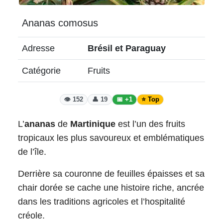
Ananas comosus
Adresse
Brésil et Paraguay
Catégorie
Fruits
👁️ 152
👤 19
📅 +1
⭐ Top
L’
ananas
de
Martinique
est l’un des fruits
tropicaux les plus savoureux et emblématiques
de l’île.
Derrière sa couronne de feuilles épaisses et sa
chair dorée se cache une histoire riche, ancrée
dans les traditions agricoles et l’hospitalité
créole.