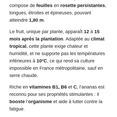
compose de
feuilles
en
rosette persistantes
,
longues, étroites et épineuses, pouvant
atteindre
1,80 m
.
Le fruit, unique par plante, apparaît
12
à
15
mois après la plantation
. Adaptée au
climat
tropical
, cette plante exige chaleur et
humidité, et ne supporte pas les températures
inférieures à
10°C
, ce qui rend sa culture
impossible en France métropolitaine, sauf en
serre chaude.
Riche en
vitamines B1, B6
et
C
, l’ananas est
reconnu pour ses propriétés stimulantes : il
booste
l’
organisme
et aide à lutter contre la
fatigue.