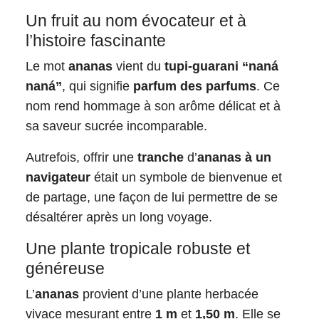
Un fruit au nom évocateur et à
l’histoire fascinante
Le mot
ananas
vient du
tupi-guarani “naná
naná”
, qui signifie
parfum des parfums
. Ce
nom rend hommage à son arôme délicat et à
sa saveur sucrée incomparable.
Autrefois, offrir une
tranche
d’
ananas à un
navigateur
était un symbole de bienvenue et
de partage, une façon de lui permettre de se
désaltérer après un long voyage.
Une plante tropicale robuste et
généreuse
L’
ananas
provient d’une plante herbacée
vivace mesurant entre
1 m
et
1,50 m
. Elle se