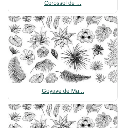
Corossol de ...
Goyave de Ma...