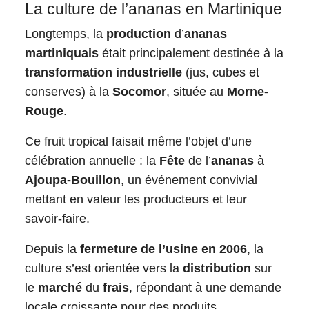
La culture de l’ananas en Martinique
Longtemps, la
production
d’
ananas
martiniquais
était principalement destinée à la
transformation industrielle
(jus, cubes et
conserves) à la
Socomor
, située au
Morne-
Rouge
.
Ce fruit tropical faisait même l’objet d’une
célébration annuelle : la
Fête
de l’
ananas
à
Ajoupa-Bouillon
, un événement convivial
mettant en valeur les producteurs et leur
savoir-faire.
Depuis la
fermeture de l’usine en 2006
, la
culture s’est orientée vers la
distribution
sur
le
marché
du
frais
, répondant à une demande
locale croissante pour des produits