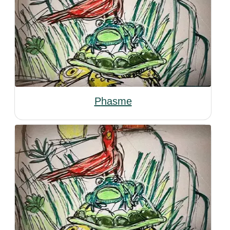
Phasme