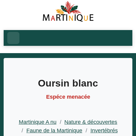
Oursin blanc
Espéce menacée
Martinique A nu
/
Nature & découvertes
/
Faune de la Martinique
/
Invertébrés