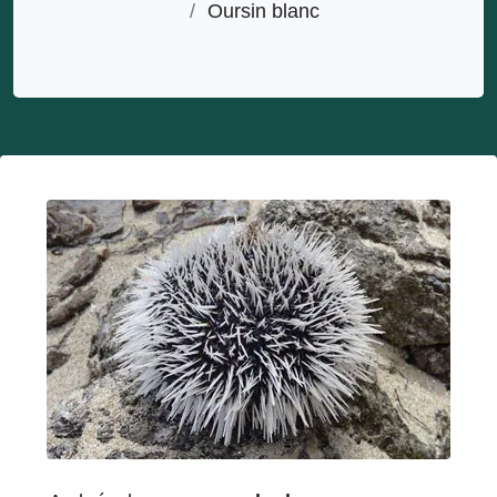
/
Oursin blanc