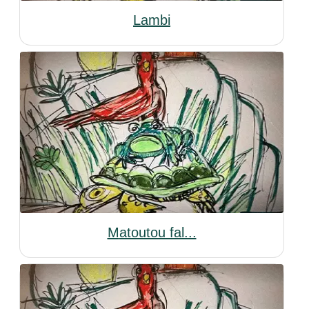
Lambi
Matoutou fal...