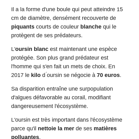
Il a la forme d'une boule qui peut atteindre 15
cm de diamètre, densément recouverte de
piquants
courts de couleur
blanche
qui le
protègent de ses prédateurs.
L'
oursin blanc
est maintenant une espèce
protégée. Son plus grand prédateur est
l'homme qui s'en fait un mets de choix. En
2017 le
kilo
d ́oursin se négocie à
70 euros
.
Sa disparition entraîne une surpopulation
d'algues défavorable au corail, modifiant
dangereusement l'écosystème.
L'oursin est très important dans l'écosystème
parce qu'il
nettoie la mer
de ses
matières
polluantes
.