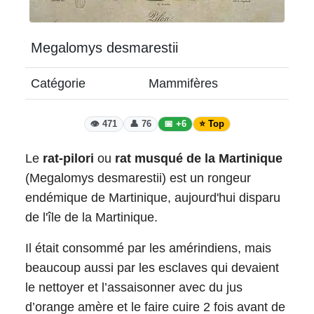
Megalomys desmarestii
Catégorie
Mammifères
👁️ 471
👤 76
📅 +6
⭐ Top
Le
rat-pilori
ou
rat musqué de la Martinique
(Megalomys desmarestii) est un rongeur
endémique de Martinique, aujourd'hui disparu
de l'île de la Martinique.
Il était consommé par les amérindiens, mais
beaucoup aussi par les esclaves qui devaient
le nettoyer et l’assaisonner avec du jus
d’orange amère et le faire cuire 2 fois avant de