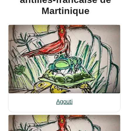
Martinique
Agouti