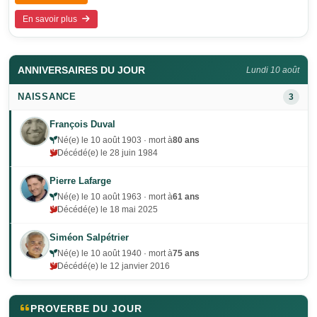
En savoir plus
ANNIVERSAIRES DU JOUR
Lundi 10 août
NAISSANCE
3
François Duval
Né(e) le 10 août 1903 · mort à
80 ans
Décédé(e) le 28 juin 1984
Pierre Lafarge
Né(e) le 10 août 1963 · mort à
61 ans
Décédé(e) le 18 mai 2025
Siméon Salpétrier
Né(e) le 10 août 1940 · mort à
75 ans
Décédé(e) le 12 janvier 2016
PROVERBE DU JOUR