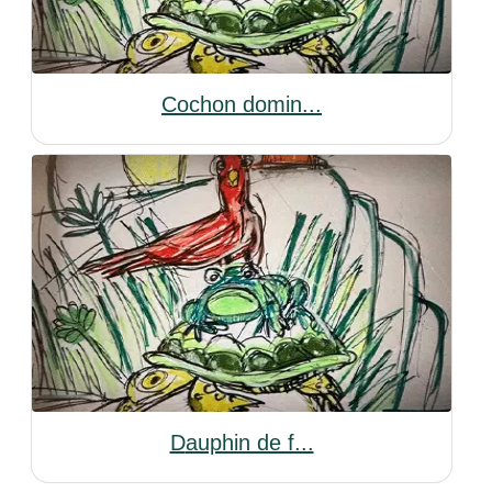
Cochon domin...
Dauphin de f...