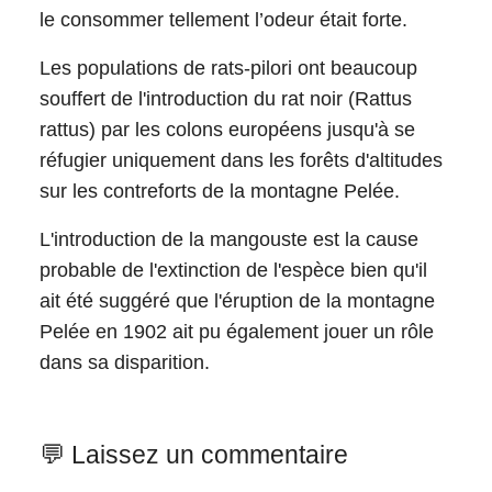
le consommer tellement l’odeur était forte.
Les populations de rats-pilori ont beaucoup
souffert de l'introduction du rat noir (Rattus
rattus) par les colons européens jusqu'à se
réfugier uniquement dans les forêts d'altitudes
sur les contreforts de la montagne Pelée.
L'introduction de la mangouste est la cause
probable de l'extinction de l'espèce bien qu'il
ait été suggéré que l'éruption de la montagne
Pelée en 1902 ait pu également jouer un rôle
dans sa disparition.
💬 Laissez un commentaire