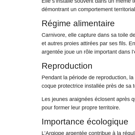
Elle s’installe souvent dans un même t
démontrant un comportement territoria
Régime alimentaire
Carnivore, elle capture dans sa toile d
et autres proies attirées par ses fils. 
argentée joue un rôle important dans l’
Reproduction
Pendant la période de reproduction, 
coque protectrice installée près de sa t
Les jeunes araignées éclosent après 
pour former leur propre territoire.
Importance écologique
L’Argiope argentée contribue à la régul