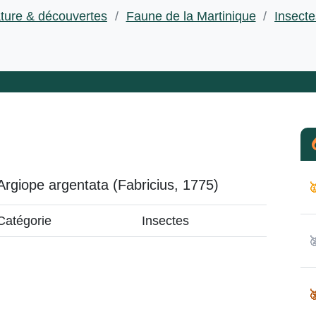
ture & découvertes
/
Faune de la Martinique
/
Insecte
Argiope argentata (Fabricius, 1775)

Catégorie
Insectes

