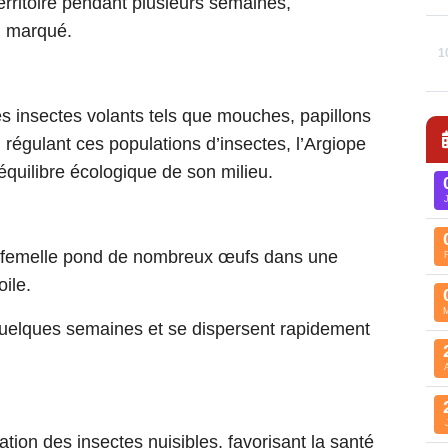
erritoire pendant plusieurs semaines,
l marqué.
1
es insectes volants tels que mouches, papillons
En régulant ces populations d’insectes, l’Argiope
équilibre écologique de son milieu.
la femelle pond de nombreux œufs dans une
oile.
quelques semaines et se dispersent rapidement
ation des insectes nuisibles, favorisant la santé