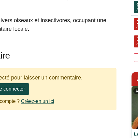
divers oiseaux et insectivores, occupant une
taire locale.
ire
ecté pour laisser un commentaire.
e connecter
 compte ?
Créez-en un ici
L