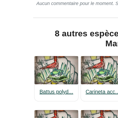
Aucun commentaire pour le moment. Soy
8 autres espèces que l'on trouve en
Ma
Battus polyd...
Carineta acc..