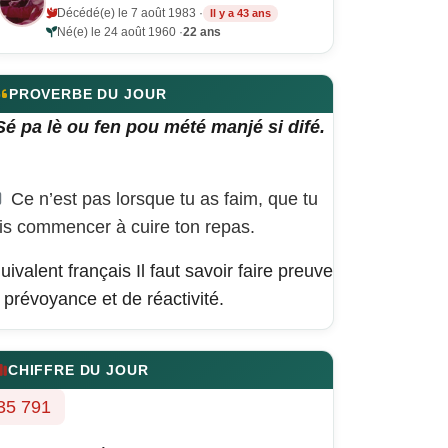
Décédé(e) le 7 août 1983 ·
Il y a 43 ans
Né(e) le 24 août 1960 ·
22 ans
PROVERBE DU JOUR
Sé pa lè ou fen pou mété manjé si difé.
Ce n’est pas lorsque tu as faim, que tu
is commencer à cuire ton repas.
uivalent français
Il faut savoir faire preuve
 prévoyance et de réactivité.
CHIFFRE DU JOUR
35 791