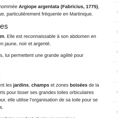
nt nommée
Argiope argentata (Fabricius, 1775)
,
e, particulièrement fréquente en Martinique.
ues
mm
. Elle est reconnaissable à son abdomen en
n jaune, noir et argenté.
s, lui permettent une grande agilité pour
t
ent les
jardins
,
champs
et zones
boisées
de la
ts pour tisser ses grandes toiles orbiculaires
ur, elle utilise l’organisation de sa toile pour se
rs.