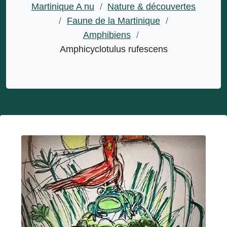
Martinique A nu
/
Nature & découvertes
/
Faune de la Martinique
/
Amphibiens
/
Amphicyclotulus rufescens