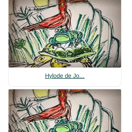
Hylode de Jo...