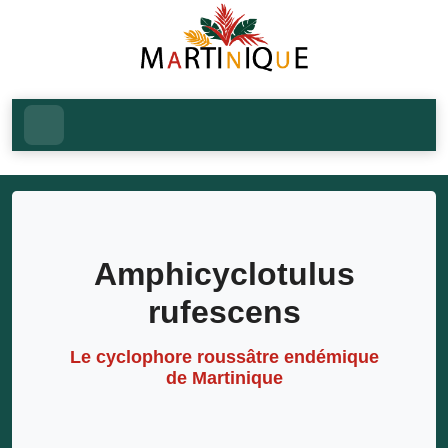
Amphicyclotulus
rufescens
Le cyclophore roussâtre endémique
de Martinique