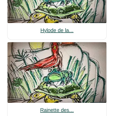
Hylode de la...
Rainette des...