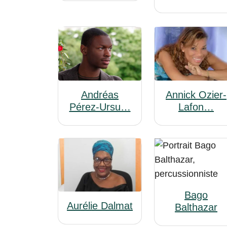
Andréas
Annick Ozier-
Pérez-Ursu…
Lafon…
Bago
Aurélie Dalmat
Balthazar