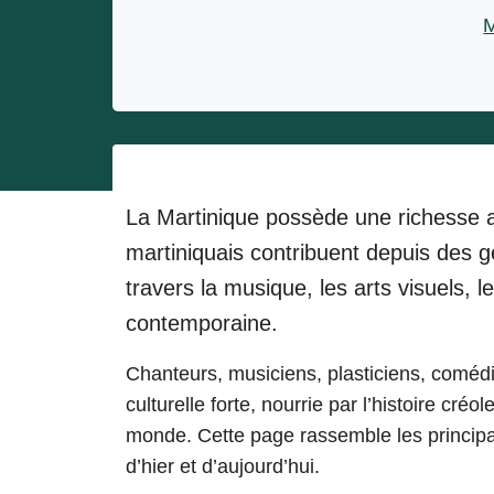
Entrepreneurs
M
Miss et misters
La Martinique possède une richesse a
martiniquais
contribuent depuis des gé
travers la musique, les arts visuels, l
contemporaine.
Chanteurs, musiciens, plasticiens, comédi
culturelle forte, nourrie par l’histoire créo
monde. Cette page rassemble les princip
d’hier et d’aujourd’hui.