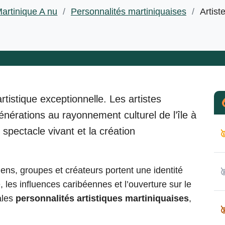
artinique A nu
/
Personnalités martiniquaises
/
Artist
rtistique exceptionnelle. Les
artistes
nérations au rayonnement culturel de l’île à
e spectacle vivant et la création

ens, groupes et créateurs portent une identité

le, les influences caribéennes et l’ouverture sur le
ales
personnalités artistiques martiniquaises
,
