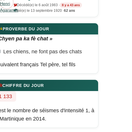
Décédé(e) le 6 août 1983 ·
Il y a 43 ans
Né(e) le 13 septembre 1920 ·
62 ans
PROVERBE DU JOUR
Chyen pa ka fè chat »
Les chiens, ne font pas des chats
uivalent français
Tel père, tel fils
CHIFFRE DU JOUR
1 133
est le nombre de séismes d'intensité 1, à
 Martinique en 2014.