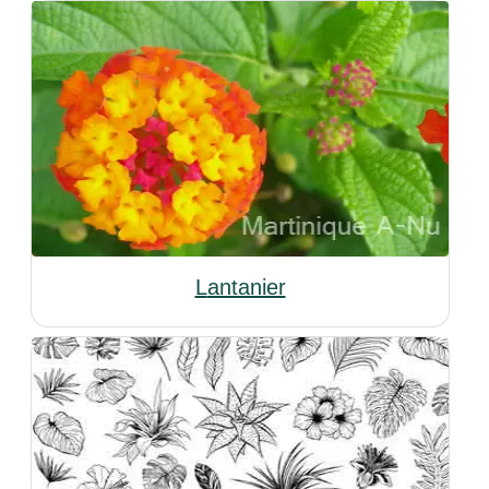
Lantanier