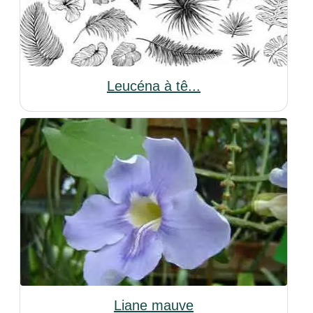
Leucéna à tê...
Liane mauve