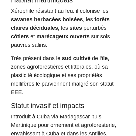
Habitat martiniquais
Xérophile résistant au feu, il colonise les
savanes herbacées boisées
, les
forêts
claires déciduales,
les
sites
perturbés
côtiers
et
marécageux ouverts
sur sols
pauvres salins.
Très présent dans le
sud cultivé
de l'
île
,
zones agroforestières et littorales, où sa
plasticité écologique et ses propriétés
mellifères le parviennent malgré son statut
EEE.
Statut invasif et impacts
Introduit à Cuba via Madagascar puis
Martinique pour ornement et agroforesterie,
envahissant à Cuba et dans les Antilles.