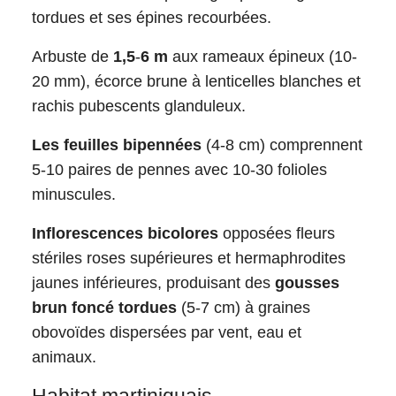
tordues et ses épines recourbées.
Arbuste de
1,5
-
6 m
aux rameaux épineux (10-
20 mm), écorce brune à lenticelles blanches et
rachis pubescents glanduleux.
Les feuilles bipennées
(4-8 cm) comprennent
5-10 paires de pennes avec 10-30 folioles
minuscules.
Inflorescences bicolores
opposées fleurs
stériles roses supérieures et hermaphrodites
jaunes inférieures, produisant des
gousses
brun foncé tordues
(5-7 cm) à graines
obovoïdes dispersées par vent, eau et
animaux.