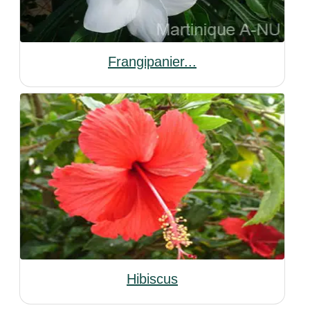
Frangipanier...
Hibiscus