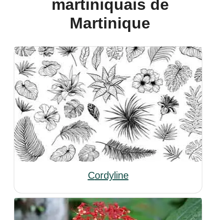
martiniquais de
Martinique
Cordyline