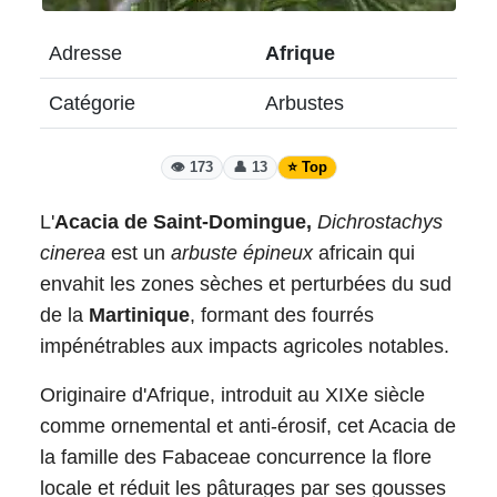
Adresse
Afrique
Catégorie
Arbustes
👁️ 173
👤 13
⭐ Top
L'
Acacia de Saint-Domingue,
Dichrostachys
cinerea
est un
arbuste épineux
africain qui
envahit les zones sèches et perturbées du sud
de la
Martinique
, formant des fourrés
impénétrables aux impacts agricoles notables.
Originaire d'Afrique, introduit au XIXe siècle
comme ornemental et anti-érosif, cet Acacia de
la famille des Fabaceae concurrence la flore
locale et réduit les pâturages par ses gousses