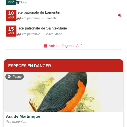
AOÛ
Sport
fête patronale du Lamentin
10
4j
AOÛ
Fête patronale — Lamentin
Fête patronale de Sainte-Marie
15
AOÛ
Fête patronale — Sainte-Marie
Voir tout l'agenda Août
ESPÈCES EN DANGER
Faune
Ara de Martinique
Ara martinica