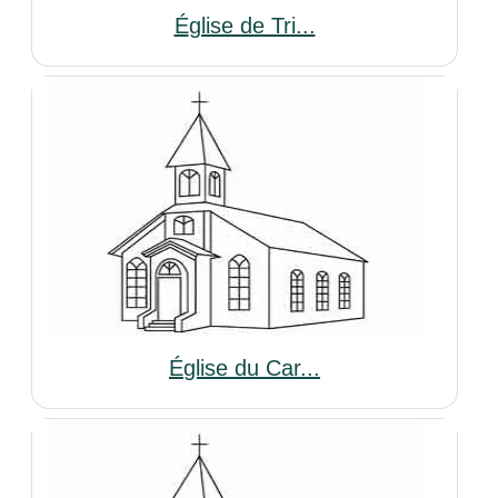
Église de Tri...
Église du Car...