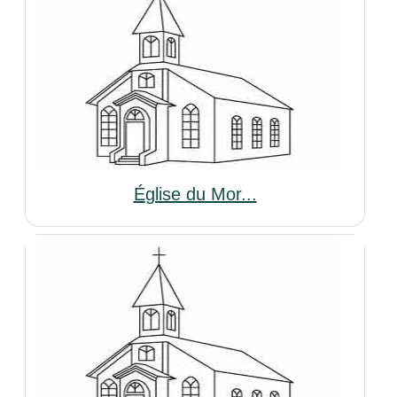
Église du Mor...