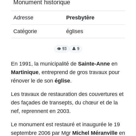
Monument historique
Adresse
Presbytère
Catégorie
églises
👁️ 93
👤 9
En 1991, la municipalité de
Sainte-Anne
en
Martinique
, entreprend de gros travaux pour
rénover le de son
église
.
Les travaux de restauration des couvertures et
des façades de transepts, du chœur et de la
nef, reprennent en 2003.
Le monument est restauré et inaugurée le 19
septembre 2006 par Mgr
Michel Méranville
en