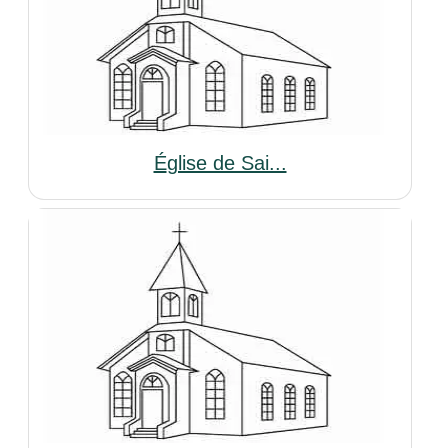
Église de Sai...