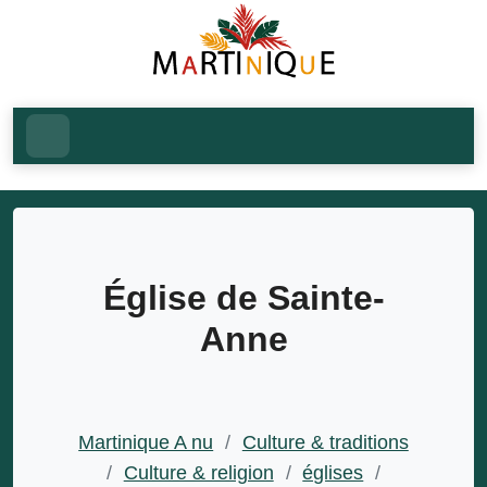
Église de Sainte-
Anne
Martinique A nu
/
Culture & traditions
/
Culture & religion
/
églises
/