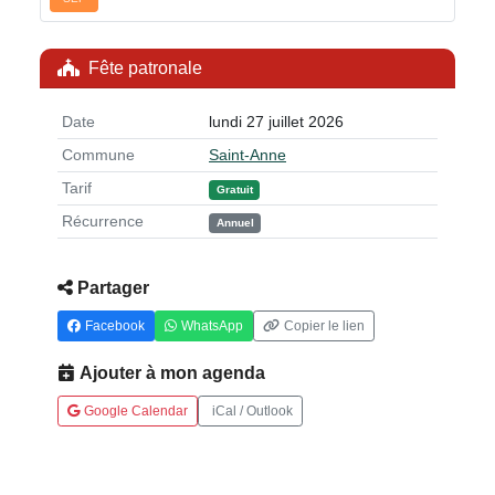
Fête patronale
Date
lundi 27 juillet 2026
Commune
Saint-Anne
Tarif
Gratuit
Récurrence
Annuel
Partager
Facebook
WhatsApp
Copier le lien
Ajouter à mon agenda
Google Calendar
iCal / Outlook