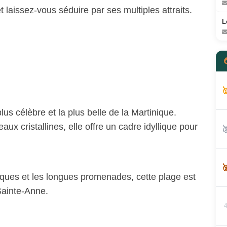
 laissez-vous séduire par ses multiples attraits.
L

us célèbre et la plus belle de la Martinique.
aux cristallines, elle offre un cadre idyllique pour


iques et les longues promenades, cette plage est
 Sainte-Anne.