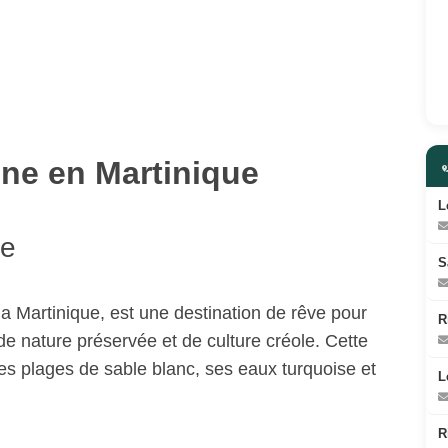
nne en Martinique
L
ne
S
 la Martinique, est une destination de rêve pour
R
e nature préservée et de culture créole. Cette
 plages de sable blanc, ses eaux turquoise et
L
R