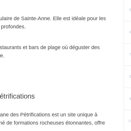
laire de Sainte-Anne. Elle est idéale pour les
 profondes.
staurants et bars de plage où déguster des
e.
rifications
ne des Pétrifications est un site unique à
1
mé de formations rocheuses étonnantes, offre