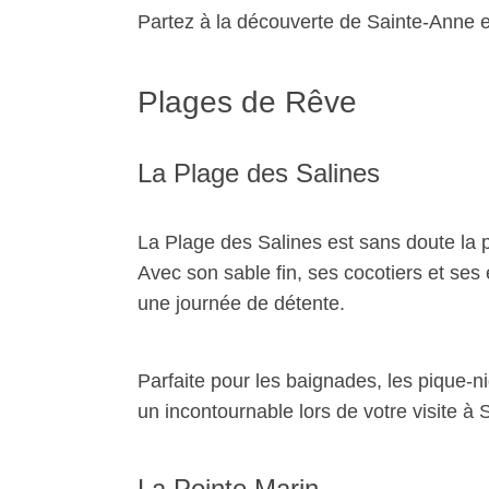
Partez à la découverte de Sainte-Anne et
Plages de Rêve
La Plage des Salines
La Plage des Salines est sans doute la pl
Avec son sable fin, ses cocotiers et ses e
une journée de détente.
Parfaite pour les baignades, les pique-n
un incontournable lors de votre visite à
La Pointe Marin