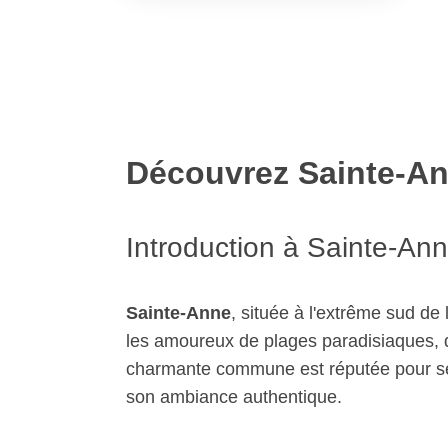
97227
Saint-Anne
Découvrez Sainte-A
Introduction à Sainte-An
Sainte-Anne
, située à l'extrême sud de
les amoureux de plages paradisiaques, d
charmante commune est réputée pour ses
son ambiance authentique.