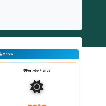
Météo
Fort-de-France