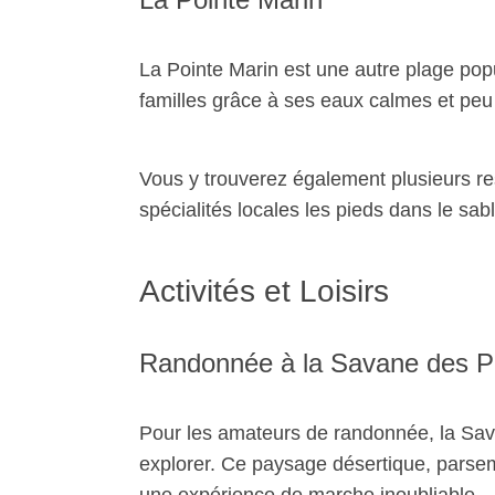
La Pointe Marin est une autre plage popu
familles grâce à ses eaux calmes et peu
Vous y trouverez également plusieurs re
spécialités locales les pieds dans le sabl
Activités et Loisirs
Randonnée à la Savane des Pét
Pour les amateurs de randonnée, la Sava
explorer. Ce paysage désertique, parse
une expérience de marche inoubliable.