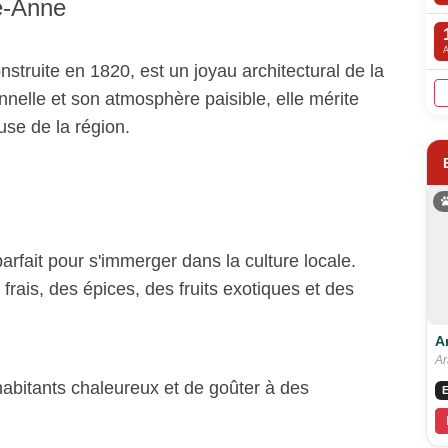
e-Anne
truite en 1820, est un joyau architectural de la
nelle et son atmosphère paisible, elle mérite
euse de la région.
arfait pour s'immerger dans la culture locale.
frais, des épices, des fruits exotiques et des
A
Ar
 habitants chaleureux et de goûter à des
E