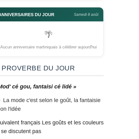
ANNIVERSAIRES DU JOUR
Samedi 8 août
🌴
Aucun anniversaire martiniquais à célébrer aujourd'hui
PROVERBE DU JOUR
Mod' cé gou, fantaisi cé lidé »
La mode c'est selon le goût, la fantaisie
lon l'idée
uivalent français
Les goûts et les couleurs
 se discutent pas