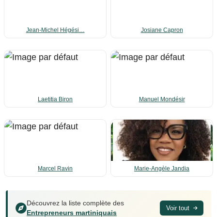
Jean-Michel Hégési…
Josiane Capron
Laetitia Biron
Manuel Mondésir
Marcel Ravin
Marie-Angèle Jandia
Découvrez la liste complète des
Voir tout
Entrepreneurs martiniquais