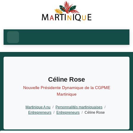
Céline Rose
Nouvelle Présidente Dynamique de la CGPME
Martinique
Martinique A nu
/
Personnalités martiniquaises
/
Entrepreneurs
/
Entrepreneurs
/
Céline Rose