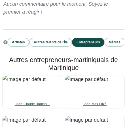
Aucun commentaire pour le moment. Soyez le
premier à réagir !
Artistes
Autres talents de l’île
Entrepreneurs
Médias
Autres entrepreneurs-martiniquais de
Martinique
Jean-Claude Boulan…
Jean-Max Élizé