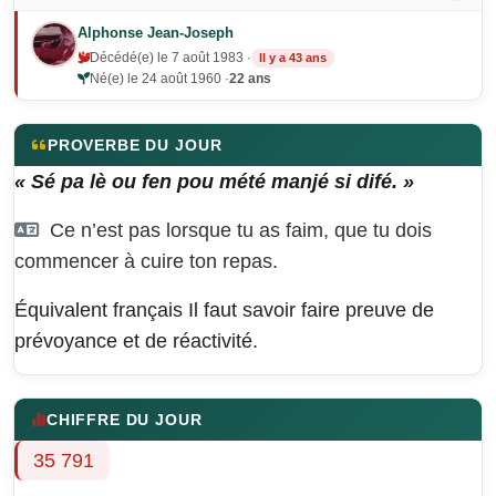
Alphonse Jean-Joseph
Décédé(e) le 7 août 1983 ·
Il y a 43 ans
Né(e) le 24 août 1960 ·
22 ans
PROVERBE DU JOUR
« Sé pa lè ou fen pou mété manjé si difé. »
Ce n’est pas lorsque tu as faim, que tu dois
commencer à cuire ton repas.
Équivalent français
Il faut savoir faire preuve de
prévoyance et de réactivité.
CHIFFRE DU JOUR
35 791