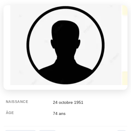
NAISSANCE
24 octobre 1951
ÂGE
74
ans