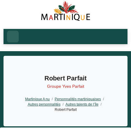
Robert Parfait
Groupe Yves Parfait
Martinique A nu
/
Personnalités martiniquaises
/
Autres personnalités
/
Autres talents de l’île
/
Robert Parfait