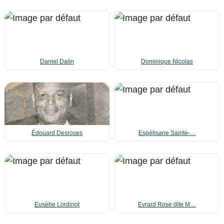
Daniel Dalin
Dominique Nicolas
Édouard Desroses
Espélisane Sainte-…
Eusèbe Lordinot
Evrard Rose dite M…