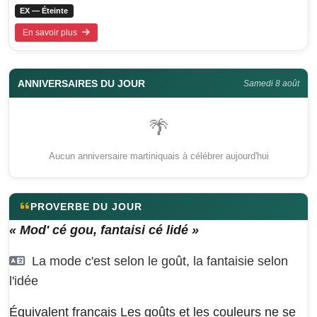
EX — Éteinte
En savoir plus
ANNIVERSAIRES DU JOUR
Samedi 8 août
🌴
Aucun anniversaire martiniquais à célébrer aujourd'hui
PROVERBE DU JOUR
« Mod' cé gou, fantaisi cé lidé »
La mode c'est selon le goût, la fantaisie selon
l'idée
Équivalent français
Les goûts et les couleurs ne se