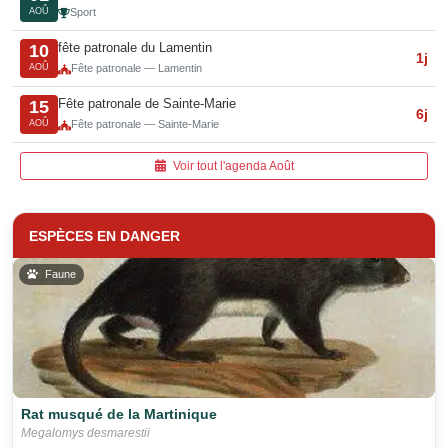
AOÛ
Sport
fête patronale du Lamentin
10
1j
AOÛ
Fête patronale — Lamentin
Fête patronale de Sainte-Marie
15
6j
AOÛ
Fête patronale — Sainte-Marie
Voir tout l'agenda Août
ESPÈCES EN DANGER
Faune
Rat musqué de la Martinique
Megalomys desmarestii