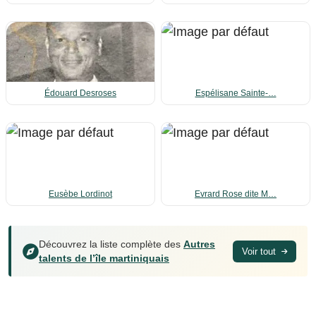
Édouard Desroses
Espélisane Sainte-…
Eusèbe Lordinot
Evrard Rose dite M…
Découvrez la liste complète des
Autres
Voir tout
talents de l’île martiniquais