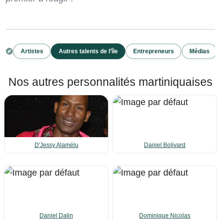
Artistes
Autres talents de l’île
Entrepreneurs
Médias
Nos autres personnalités martiniquaises
D'Jessy Alamélu
Daniel Bolivard
Daniel Dalin
Dominique Nicolas