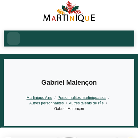
Gabriel Malençon
Martinique A nu
/
Personnalités martiniquaises
/
Autres personnalités
/
Autres talents de l’île
/
Gabriel Malençon