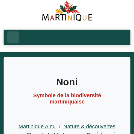
Noni
Symbole de la biodiversité
martiniquaise
Martinique A nu
/
Nature & découvertes