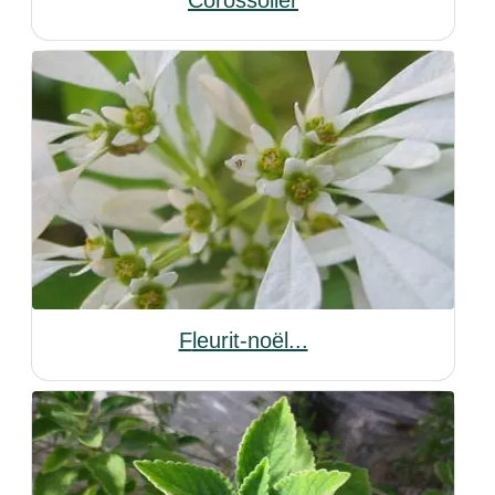
Corossolier
Fleurit-noël...