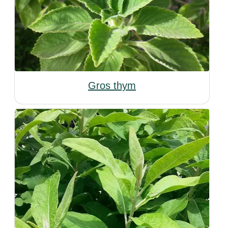
Gros thym