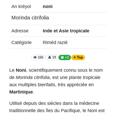
An kréyol
noni
Morinda citrifolia
Adresse
Inde et Asie tropicale
Catégorie
Rimèd razié
👁️ 160
👤 19
📅 +1
⭐ Top
Le
Noni
, scientifiquement connu sous le nom
de
Morinda citrifolia
, est une plante tropicale
aux multiples bienfaits, très appréciée en
Martinique
.
Utilisé depuis des siècles dans la médecine
traditionnelle des îles du Pacifique, le Noni est