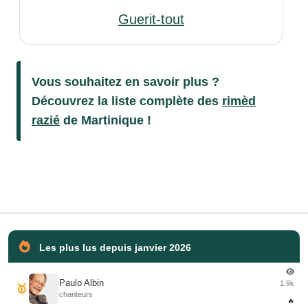
Guerit-tout
Vous souhaitez en savoir plus ?
Découvrez la liste complète des
rimèd
razié
de Martinique !
Les plus lus depuis janvier 2026
Paulo Albin
1.9k
🥇
chanteurs
🔥