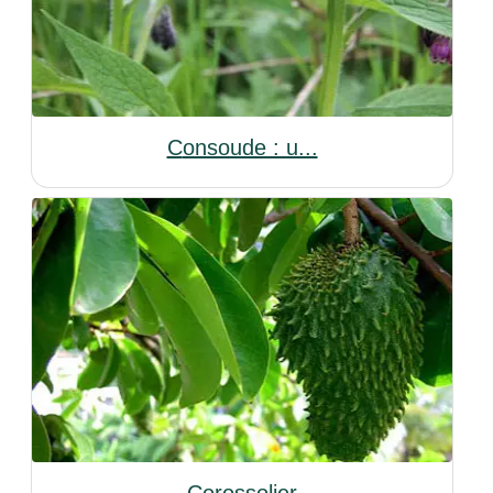
Consoude : u...