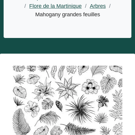
/
Flore de la Martinique
/
Arbres
/
Mahogany grandes feuilles