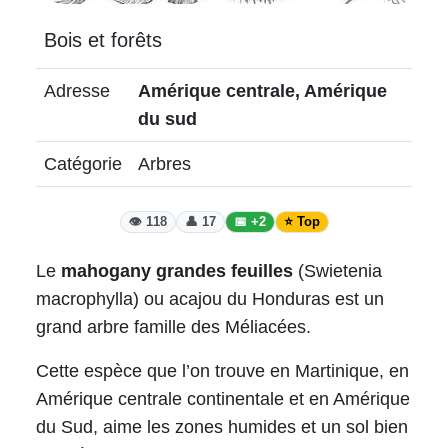
Bois et forêts
Adresse
Amérique centrale, Amérique
du sud
Catégorie
Arbres
👁️ 118
👤 17
📅 +2
⭐ Top
Le
mahogany
grandes feuilles
(Swietenia
macrophylla) ou acajou du Honduras est un
grand arbre famille des Méliacées.
Cette espèce que l’on trouve en Martinique, en
Amérique centrale continentale et en Amérique
du Sud, aime les zones humides et un sol bien