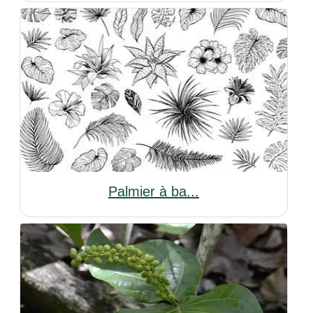
Palmier à ba...