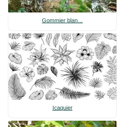
Gommier blan...
Icaquier