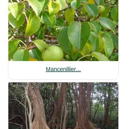
Mancenillier...