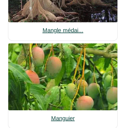
Mangle médai...
Manguier