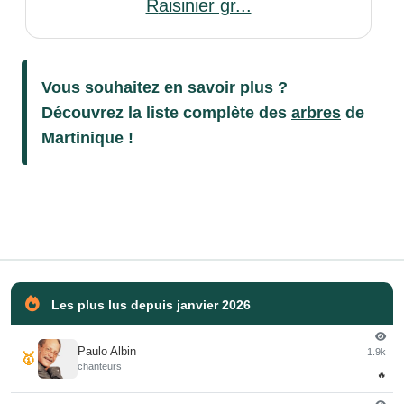
Raisinier gr...
Vous souhaitez en savoir plus ?
Découvrez la liste complète des
arbres
de
Martinique !
Les plus lus depuis janvier 2026
Paulo Albin
1.9k
🥇
chanteurs
🔥