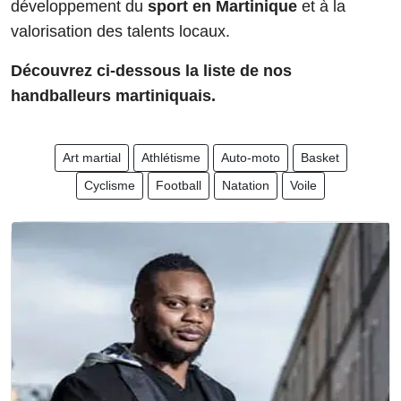
développement du
sport en Martinique
et à la
valorisation des talents locaux.
Découvrez ci-dessous la liste de nos
handballeurs martiniquais.
Art martial
Athlétisme
Auto-moto
Basket
Cyclisme
Football
Natation
Voile