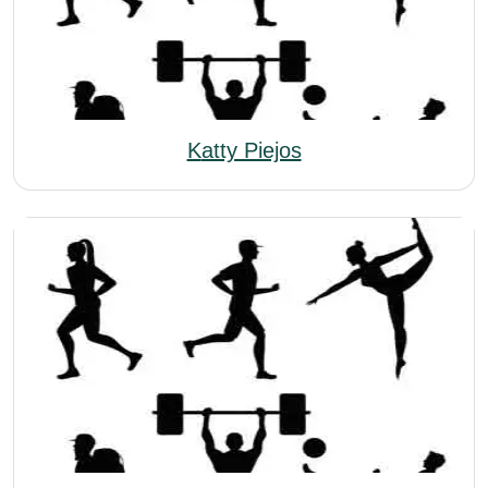
Katty Piejos