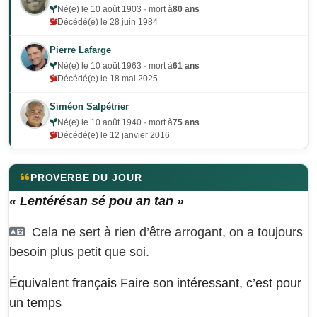
Né(e) le 10 août 1903 · mort à
80 ans
Décédé(e) le 28 juin 1984
Pierre Lafarge
Né(e) le 10 août 1963 · mort à
61 ans
Décédé(e) le 18 mai 2025
Siméon Salpétrier
Né(e) le 10 août 1940 · mort à
75 ans
Décédé(e) le 12 janvier 2016
PROVERBE DU JOUR
« Lentérésan sé pou an tan »
Cela ne sert à rien d’être arrogant, on a toujours
besoin plus petit que soi.
Équivalent français
Faire son intéressant, c’est pour
un temps