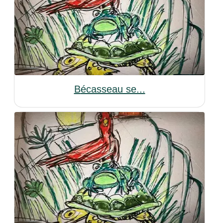
Bécasseau se...