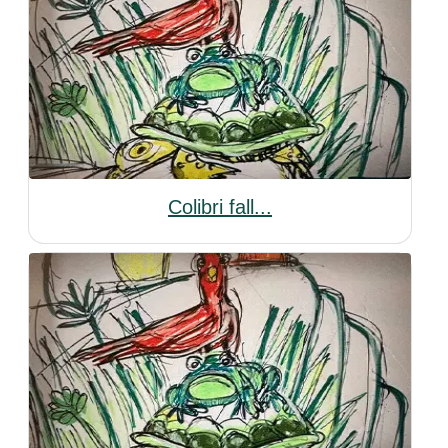
Colibri fall...