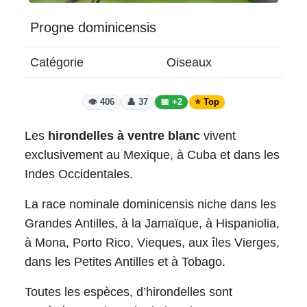
Progne dominicensis
Catégorie
Oiseaux
👁️ 406
👤 37
📅 +2
⭐ Top
Les
hirondelles à ventre blanc
vivent
exclusivement au Mexique, à Cuba et dans les
Indes Occidentales.
La race nominale dominicensis niche dans les
Grandes Antilles, à la Jamaïque, à Hispaniolia,
à Mona, Porto Rico, Vieques, aux îles Vierges,
dans les Petites Antilles et à Tobago.
Toutes les espèces, d’hirondelles sont