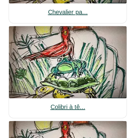
Chevalier pa...
Colibri à tê...