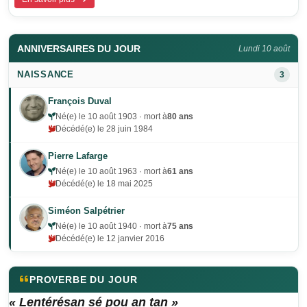
ANNIVERSAIRES DU JOUR
Lundi 10 août
NAISSANCE
3
François Duval
Né(e) le 10 août 1903 · mort à
80 ans
Décédé(e) le 28 juin 1984
Pierre Lafarge
Né(e) le 10 août 1963 · mort à
61 ans
Décédé(e) le 18 mai 2025
Siméon Salpétrier
Né(e) le 10 août 1940 · mort à
75 ans
Décédé(e) le 12 janvier 2016
PROVERBE DU JOUR
« Lentérésan sé pou an tan »