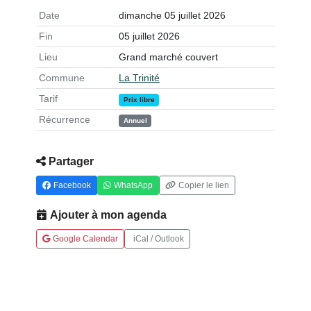
Date
dimanche 05 juillet 2026
Fin
05 juillet 2026
Lieu
Grand marché couvert
Commune
La Trinité
Tarif
Prix libre
Récurrence
Annuel
Partager
Facebook
WhatsApp
Copier le lien
Ajouter à mon agenda
Google Calendar
iCal / Outlook