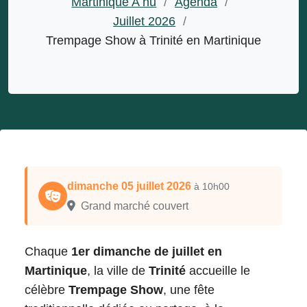
Martinique A nu
/
Agenda
/
Juillet 2026
/
Trempage Show à Trinité en Martinique
dimanche 05 juillet 2026
à 10h00
Grand marché couvert
Chaque
1er dimanche de juillet en
Martinique
, la ville de
Trinité
accueille le
célèbre
Trempage Show
, une fête