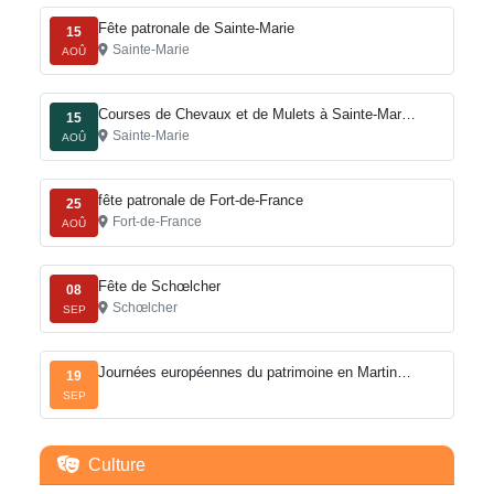
Fête patronale de Sainte-Marie
15
Sainte-Marie
AOÛ
Courses de Chevaux et de Mulets à Sainte-Mar…
15
Sainte-Marie
AOÛ
fête patronale de Fort-de-France
25
Fort-de-France
AOÛ
Fête de Schœlcher
08
Schœlcher
SEP
Journées européennes du patrimoine en Martin…
19
SEP
Culture