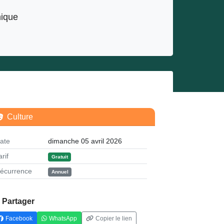
nique
Culture
ate
dimanche 05 avril 2026
arif
Gratuit
écurrence
Annuel
Partager
Facebook
WhatsApp
Copier le lien