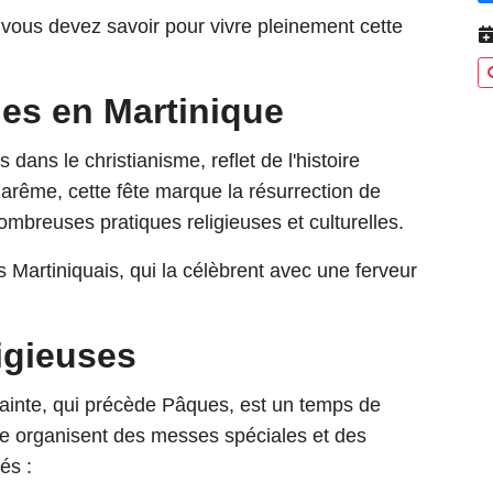
 vous devez savoir pour vivre pleinement cette
ues en Martinique
dans le christianisme, reflet de l'histoire
 Carême, cette fête marque la résurrection de
breuses pratiques religieuses et culturelles.
 Martiniquais, qui la célèbrent avec une ferveur
ligieuses
inte, qui précède Pâques, est un temps de
île organisent des messes spéciales et des
és :