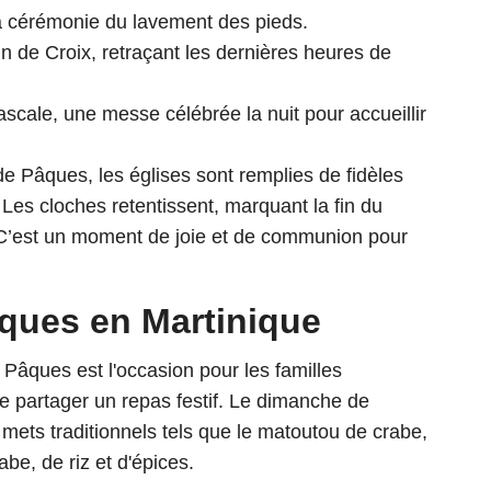
a cérémonie du lavement des pieds.
 de Croix, retraçant les dernières heures de
ascale, une messe célébrée la nuit pour accueillir
de Pâques, les églises sont remplies de fidèles
 Les cloches retentissent, marquant la fin du
. C’est un moment de joie et de communion pour
pâques en Martinique
Pâques est l'occasion pour les familles
de partager un repas festif. Le dimanche de
 mets traditionnels tels que le matoutou de crabe,
be, de riz et d'épices.