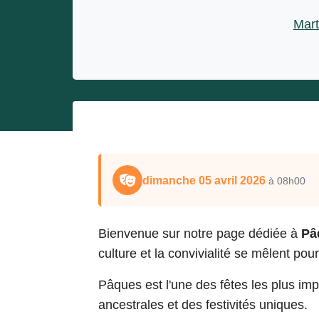
Entrepreneurs
Mart
Miss et misters
dimanche 05 avril 2026
à 08h00
Bienvenue sur notre page dédiée à
Pâ
culture et la convivialité se mêlent pou
Pâques est l'une des fêtes les plus imp
ancestrales et des festivités uniques.