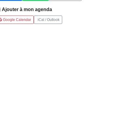
Ajouter à mon agenda
Google Calendar
iCal / Outlook