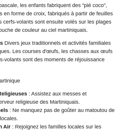
ascale, les enfants fabriquent des "pié coco",
s en forme de croix, fabriqués à partir de feuilles
s cerfs-volants sont ensuite volés sur les plages
ouche de couleur au ciel martiniquais.
ls
Divers jeux traditionnels et activités familiales
ques. Les courses d'œufs, les chasses aux œufs
rfs-volants sont des moments de réjouissance
artinique
Religieuses
: Assistez aux messes et
erveur religieuse des Martiniquais.
nels
: Ne manquez pas de goûter au matoutou de
locales.
n Air
: Rejoignez les familles locales sur les