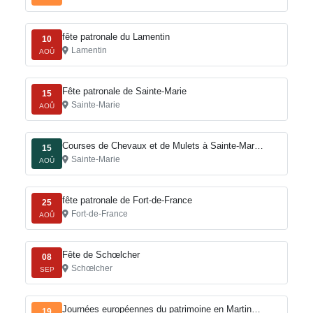
fête patronale du Lamentin
10
Lamentin
AOÛ
Fête patronale de Sainte-Marie
15
Sainte-Marie
AOÛ
Courses de Chevaux et de Mulets à Sainte-Mar…
15
Sainte-Marie
AOÛ
fête patronale de Fort-de-France
25
Fort-de-France
AOÛ
Fête de Schœlcher
08
Schœlcher
SEP
Journées européennes du patrimoine en Martin…
19