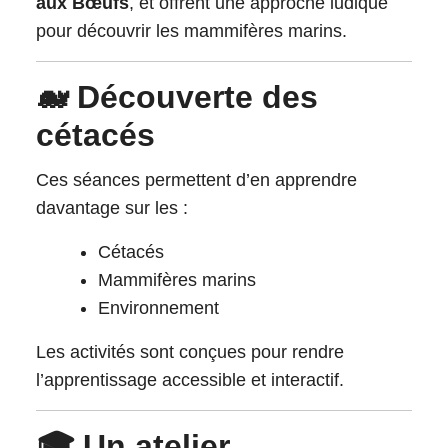
aux Bœufs
, et offrent une approche ludique
pour découvrir les mammifères marins.
🐋 Découverte des
cétacés
Ces séances permettent d’en apprendre
davantage sur les :
Cétacés
Mammifères marins
Environnement
Les activités sont conçues pour rendre
l’apprentissage accessible et interactif.
🎓 Un atelier