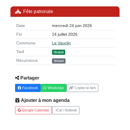
Fête patronale
Date
mercredi 24 juin 2026
Fin
14 juillet 2026
Commune
Le Vauclin
Tarif
Gratuit
Récurrence
Annuel
Partager
Facebook
WhatsApp
Copier le lien
Ajouter à mon agenda
Google Calendar
iCal / Outlook