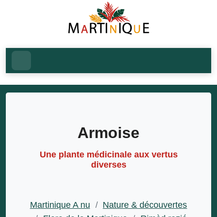
Armoise
Une plante médicinale aux vertus
diverses
Martinique A nu
/
Nature & découvertes