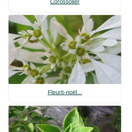
Corossolier
Fleurit-noël...