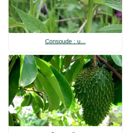
Consoude : u...