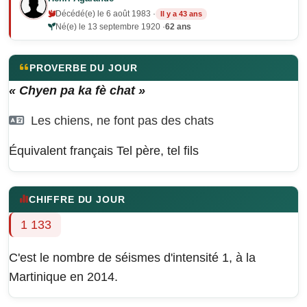
Décédé(e) le 6 août 1983 ·
Il y a 43 ans
Né(e) le 13 septembre 1920 ·
62 ans
PROVERBE DU JOUR
« Chyen pa ka fè chat »
Les chiens, ne font pas des chats
Équivalent français
Tel père, tel fils
CHIFFRE DU JOUR
1 133
C'est le nombre de séismes d'intensité 1, à la
Martinique en 2014.