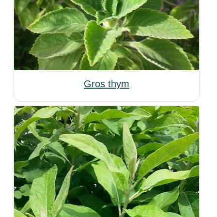
Gros thym