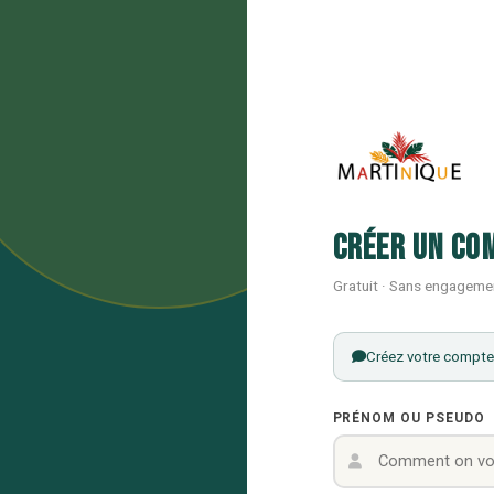
Créer un co
Gratuit · Sans engageme
Créez votre compte 
PRÉNOM OU PSEUDO