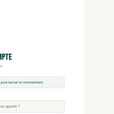
mpte
nt
pour laisser un commentaire.