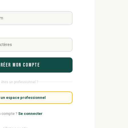
Créer mon compte
 êtes un professionnel ?
 un espace professionnel
n compte ?
Se connecter