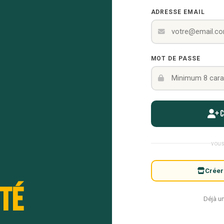
ADRESSE EMAIL
MOT DE PASSE
vous
Créer
té
Déjà u