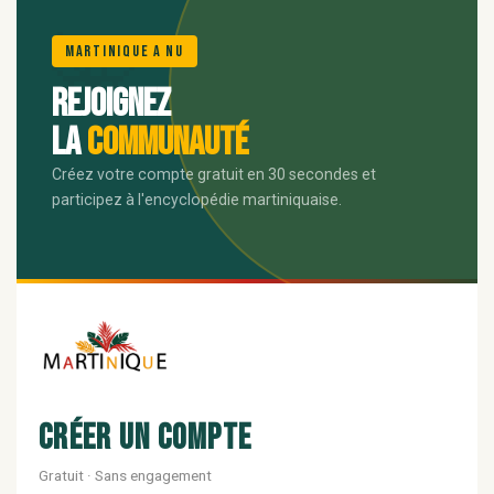
🌺
Martinique A Nu
Rejoignez
la
communauté
Créez votre compte gratuit en 30 secondes et
participez à l'encyclopédie martiniquaise.
Créer un compte
Gratuit · Sans engagement