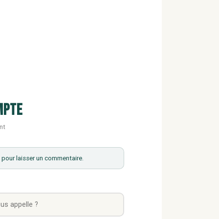
mpte
nt
pour laisser un commentaire.