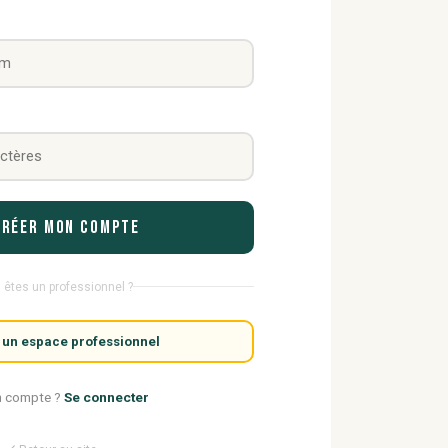
Créer mon compte
 êtes un professionnel ?
 un espace professionnel
n compte ?
Se connecter