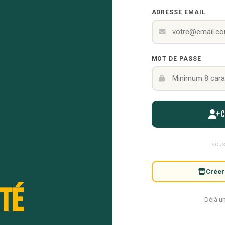
ADRESSE EMAIL
MOT DE PASSE
vous
Créer
té
Déjà u