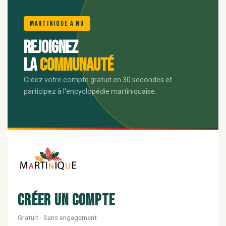
🌺
Martinique A Nu
Rejoignez
la
communauté
Créez votre compte gratuit en 30 secondes et
participez à l'encyclopédie martiniquaise.
Créer un compte
Gratuit · Sans engagement