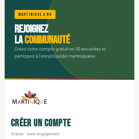
🌺
Martinique A Nu
Rejoignez
la
communauté
Créez votre compte gratuit en 30 secondes et
participez à l'encyclopédie martiniquaise.
Créer un compte
Gratuit · Sans engagement