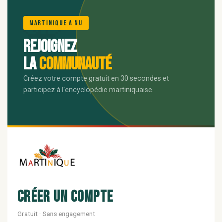
🌺
Martinique A Nu
Rejoignez
la
communauté
Créez votre compte gratuit en 30 secondes et
participez à l'encyclopédie martiniquaise.
Créer un compte
Gratuit · Sans engagement