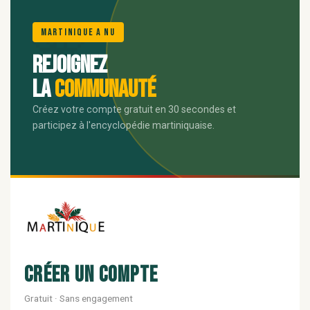
🌺
Martinique A Nu
Rejoignez
la
communauté
Créez votre compte gratuit en 30 secondes et
participez à l'encyclopédie martiniquaise.
Créer un compte
Gratuit · Sans engagement