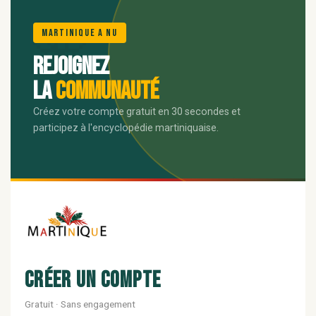
🌺
Martinique A Nu
Rejoignez
la
communauté
Créez votre compte gratuit en 30 secondes et
participez à l'encyclopédie martiniquaise.
Créer un compte
Gratuit · Sans engagement