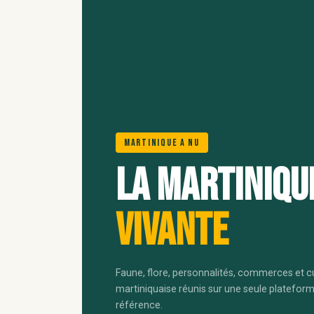
Martinique A Nu
La Martiniqu
vivante
Faune, flore, personnalités, commerces et c
martiniquaise réunis sur une seule platefor
référence.