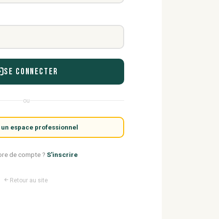
Se connecter
ou
 un espace professionnel
ore de compte ?
S'inscrire
Retour au site