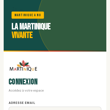
🌺
Martinique A Nu
La Martinique
vivante
Connexion
Accédez à votre espace
ADRESSE EMAIL