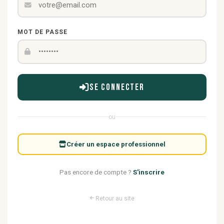
MOT DE PASSE
Se connecter
ou
Créer un espace professionnel
Pas encore de compte ?
S'inscrire
Retour au site