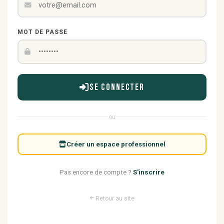
MOT DE PASSE
Se connecter
ou
Créer un espace professionnel
Pas encore de compte ?
S'inscrire
Retour au site