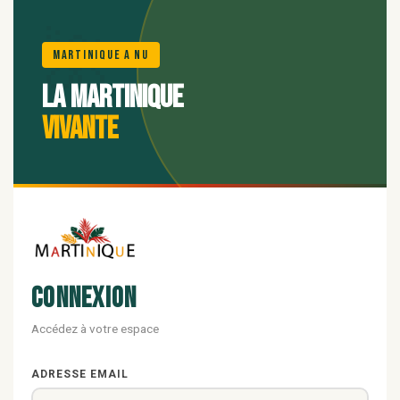
🌺
Martinique A Nu
La Martinique
vivante
Connexion
Accédez à votre espace
ADRESSE EMAIL