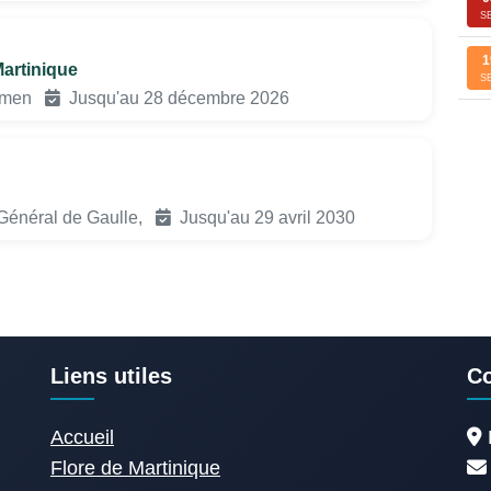
S
1
artinique
S
gamen
Jusqu'au 28 décembre 2026
Général de Gaulle,
Jusqu'au 29 avril 2030
Liens utiles
Co
Accueil
Flore de Martinique