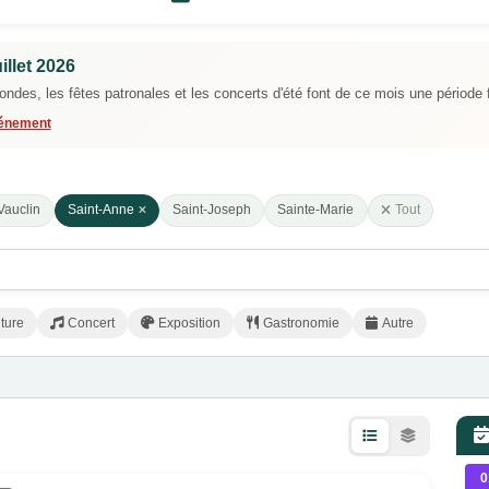
llet 2026
Rondes, les fêtes patronales et les concerts d'été font de ce mois une période 
vénement
Vauclin
Saint-Anne
Saint-Joseph
Sainte-Marie
Tout
ture
Concert
Exposition
Gastronomie
Autre
0