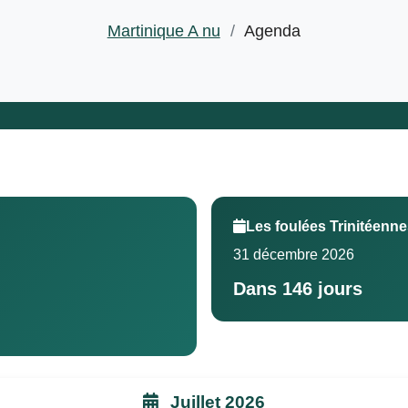
Martinique A nu
/
Agenda
Les foulées Trinitéenn
31 décembre 2026
Dans 146 jours
Juillet 2026