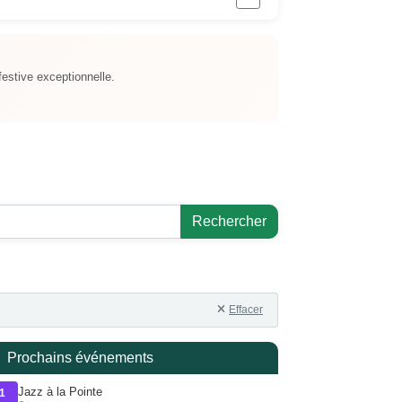
festive exceptionnelle.
Rechercher
Effacer
Prochains événements
Jazz à la Pointe
1