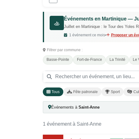
Événements en Martinique — Jui
🚣
Juillet en Martinique : le Tour des Yoles 
1 événement ce mois
•
Proposer un é
Filtrer par commune :
Basse-Pointe
Fort-de-France
La Trinité
Le 
Tous
Fête patronale
Sport
Cul
Événements à
Saint-Anne
1 événement à Saint-Anne